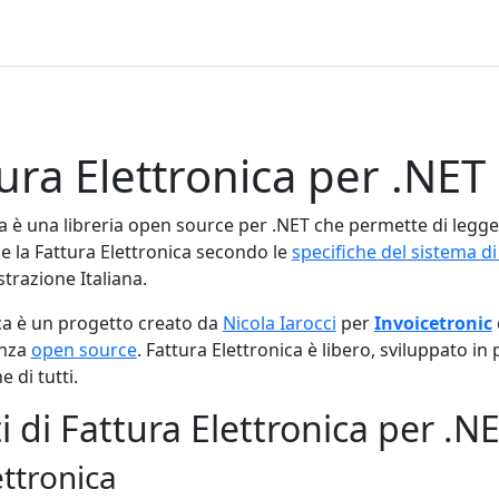
ura Elettronica per .NET
a è una libreria open source per .NET che permette di legger
ne la Fattura Elettronica secondo le
specifiche del sistema d
trazione Italiana.
ica è un progetto creato da
Nicola Iarocci
per
Invoicetronic
enza
open source
. Fattura Elettronica è libero, sviluppato in
e di tutti.
i di Fattura Elettronica per .N
ettronica