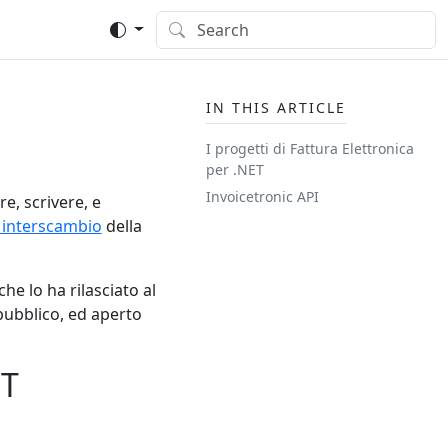
IN THIS ARTICLE
I progetti di Fattura Elettronica
per .NET
Invoicetronic API
e, scrivere, e
i interscambio
della
che lo ha rilasciato al
 pubblico, ed aperto
ET