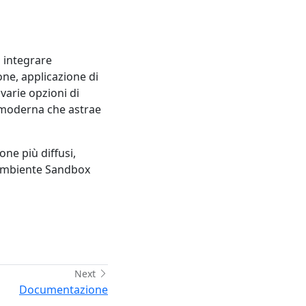
i integrare
ione, applicazione di
 varie opzioni di
a moderna che astrae
ne più diffusi,
 ambiente Sandbox
Next
Documentazione