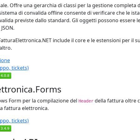
ipale. Offre una gerarchia di classi per la gestione completa d
sistema di convalida offline consente di verificare che le is
valida previste dallo standard. Gli oggetti possono essere lett
 JSON.
atturaElettronica.NET include il core e le estensioni per il s
altro.
ione
ppo, tickets)
ettronica.Forms
ws Form per la compilazione del
della fattura oltre 
Header
la fattura elettronica.
ppo, tickets)