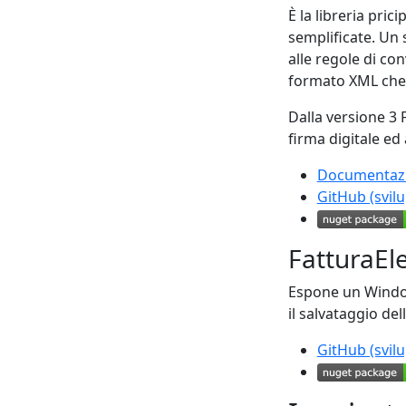
È la libreria pric
semplificate. Un 
alle regole di con
formato XML che
Dalla versione 3 F
firma digitale ed 
Documentaz
GitHub (svilu
FatturaEl
Espone un Windo
il salvataggio del
GitHub (svilu