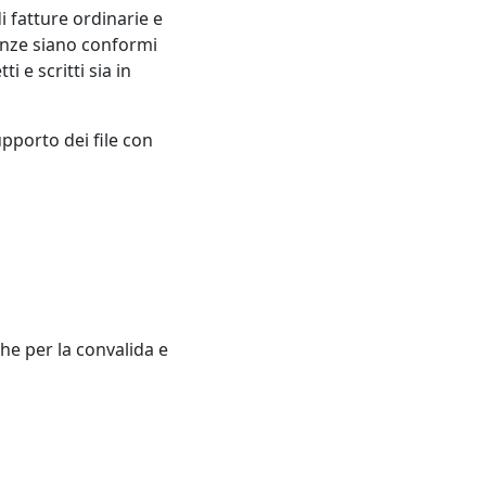
i fatture ordinarie e
tanze siano conformi
i e scritti sia in
upporto dei file con
che per la convalida e